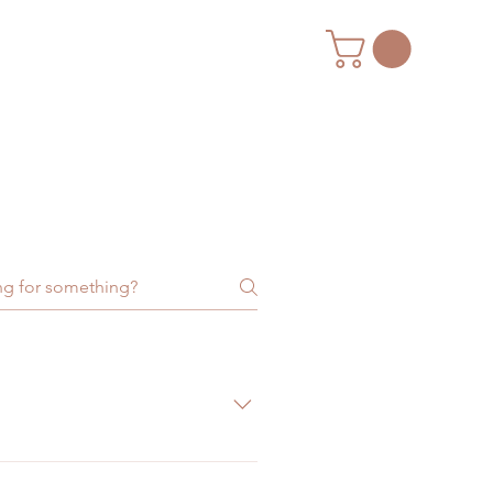
s del productos deseado y