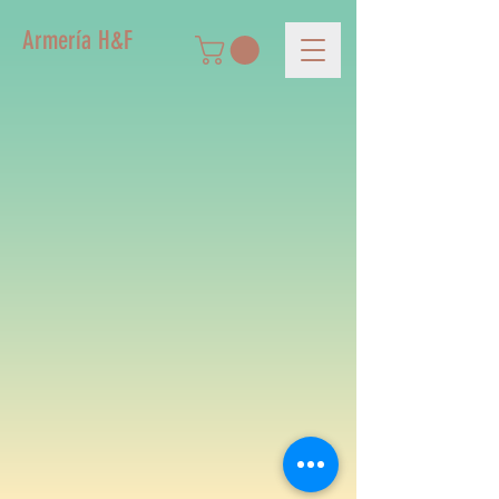
Armería H&F