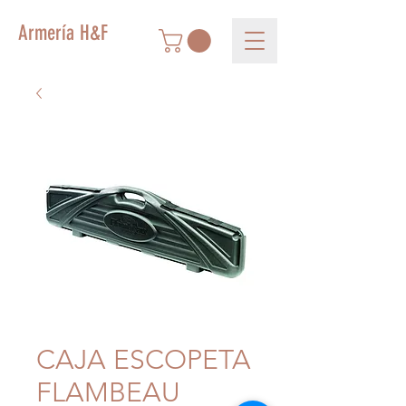
Armería H&F
CAJA ESCOPETA
FLAMBEAU