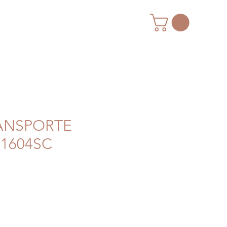
ANSPORTE
 1604SC