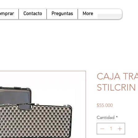
omprar
Contacto
Preguntas
More
CAJA TR
STILCRIN
Precio
$55.000
Cantidad
*