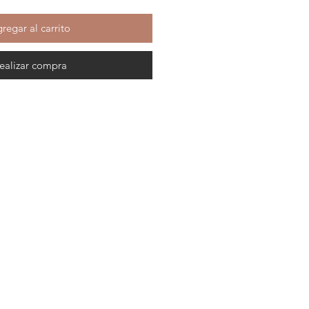
regar al carrito
ealizar compra