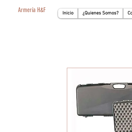
Armería H&F
Inicio
¿Quienes Somos?
C