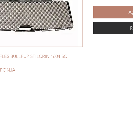
Ag
R
LES BULLPUP STILCRIN 1604 SC
SPONJA