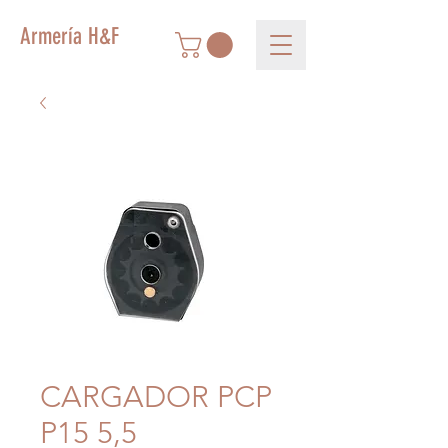
Armería H&F
CARGADOR PCP
P15 5,5