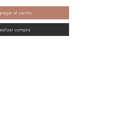
regar al carrito
ealizar compra