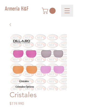
Armería H&F
Cristales
Precio
$119.990