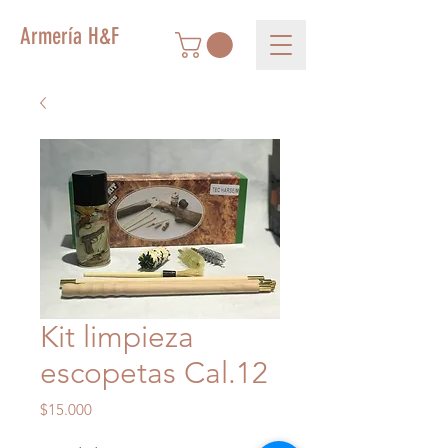
Armería H&F
Kit limpieza
escopetas Cal.12
Precio
$15.000