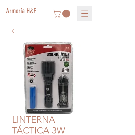
Armería H&F
LINTERNA
TÁCTICA 3W