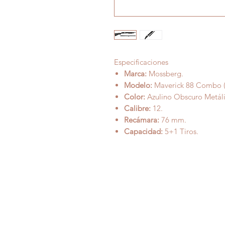
Especificaciones
Marca:
Mossberg.
Modelo:
Maverick 88 Combo (
Color:
Azulino Obscuro Metálic
Calibre:
12.
Recámara:
76 mm.
Capacidad:
5+1 Tiros.