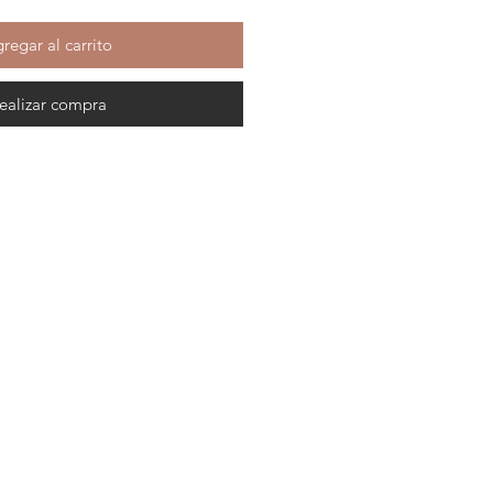
regar al carrito
ealizar compra