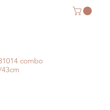
 31014 combo
1/43cm