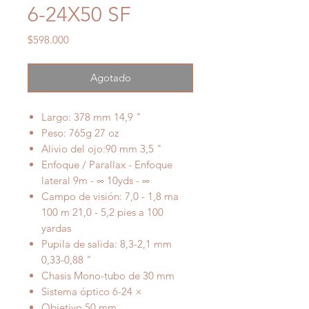
6-24X50 SF
Precio
$598.000
Agotado
Largo: 378 mm 14,9 "
Peso: 765g 27 oz
Alivio del ojo:90 mm 3,5 "
Enfoque / Parallax - Enfoque
lateral 9m - ∞ 10yds - ∞
Campo de visión: 7,0 - 1,8 ma
100 m 21,0 - 5,2 pies a 100
yardas
Pupila de salida: 8,3-2,1 mm
0,33-0,88 "
Chasis Mono-tubo de 30 mm
Sistema óptico 6-24 ×
Objetivo 50 mm