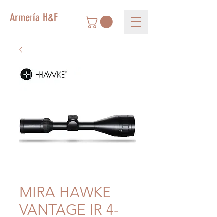
Armería H&F
MIRA HAWKE
VANTAGE IR 4-