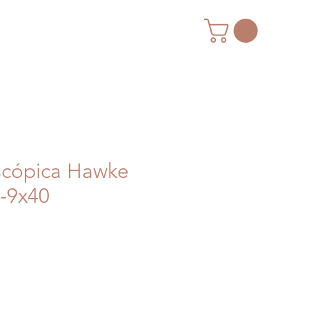
scópica Hawke
-9x40