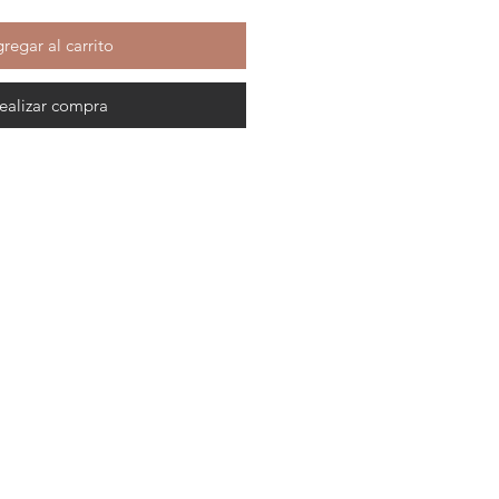
regar al carrito
ealizar compra