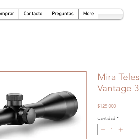
omprar
Contacto
Preguntas
More
Mira Tele
Vantage 3
Precio
$125.000
Cantidad
*