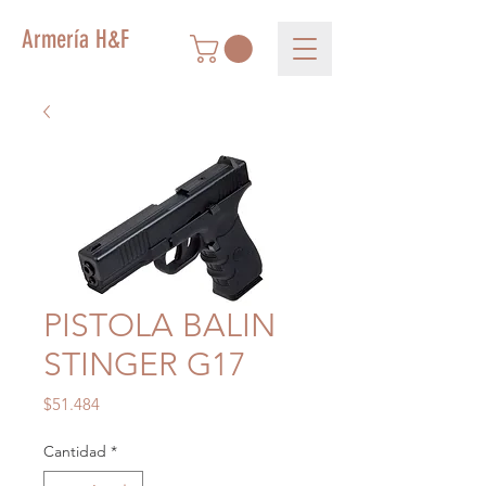
Armería H&F
PISTOLA BALIN
STINGER G17
Precio
$51.484
Cantidad
*