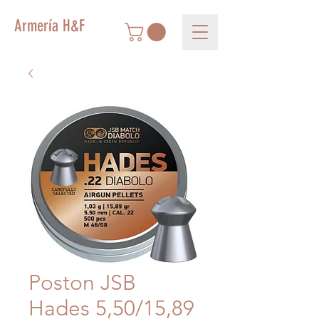
Armería H&F
Poston JSB
Hades 5,50/15,89